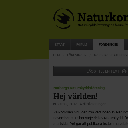
START
FORUM
FÖRENINGEN
HEM
FÖRENINGEN
NORBERGS NATURSKY
LÄGG TILL EN TEXT HÄR
Norbergs Naturskyddsförening
Hej världen!
30 maj, 2013
riksforeningen
Välkommen hit! I den nya versionen av Naturk
november 2012 har varje del av Naturskyddsfö
startsida. Det går att publicera texter, materia